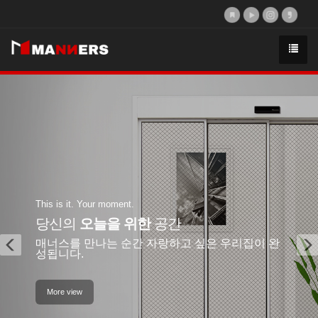
Previous
N
This is it. Your moment.
당신의
오늘을 위한
공간
매너스를 만나는 순간 자랑하고 싶은 우리집이 완
성됩니다.
More view