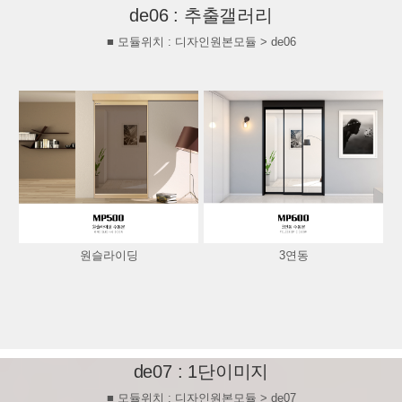
de06 : 추출갤러리
■ 모듈위치 : 디자인원본모듈 > de06
원슬라이딩
3연동
de07 : 1단이미지
■ 모듈위치 : 디자인원본모듈 > de07