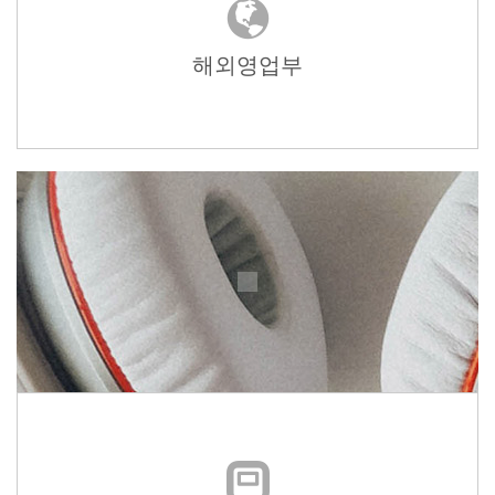
해외영업부