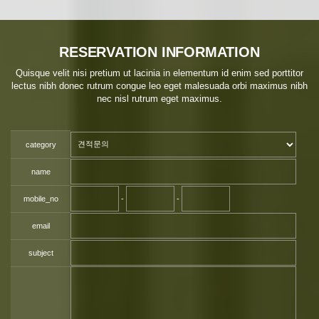
RESERVATION INFORMATION
Quisque velit nisi pretium ut lacinia in elementum id enim sed porttitor
lectus nibh donec rutrum congue leo eget malesuada orbi maximus nibh
nec nisl rutrum eget maximus.
category
name
mobile_no
-
-
email
subject