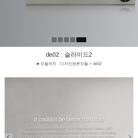
de02 : 슬라이드2
■ 모듈위치 : 디자인원본모듈 > de02
Previous
Ne