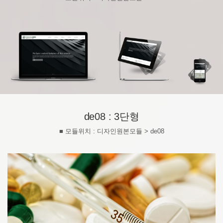
de08 : 3단형
■ 모듈위치 : 디자인원본모듈 > de08