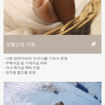
생활안정 지원
- 사원 임대아파트/ 오피스텔/ 기숙사 운영
- 주택자금 및 가계자금 대부
- 자녀 학자금 50% 지원
- 임직원 할인몰 운영