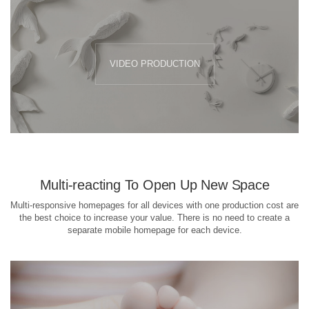
VIDEO PRODUCTION
Multi-reacting To Open Up New Space
Multi-responsive homepages for all devices with one production cost are
the best choice to increase your value. There is no need to create a
separate mobile homepage for each device.