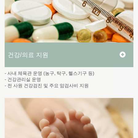
건강/의료 지원
- 사내 체육관 운영 (농구, 탁구, 헬스기구 등)
- 건강관리실 운영
- 전 사원 건강검진 및 주요 암검사비 지원