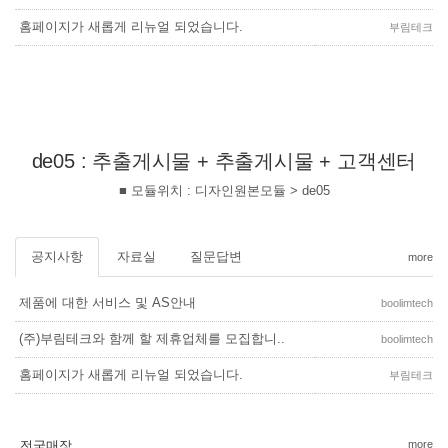
홈페이지가 새롭게 리뉴얼 되었습니다.
부림테크
de05 : 추출게시물 + 추출게시물 + 고객센터
■ 모듈위치 : 디자인원본모듈 > de05
공지사항
자료실
질문답변
more
제품에 대한 서비스 및 AS안내
boolimtech
(주)부림테크와 함께 할 제휴업체를 모집합니..
boolimtech
홈페이지가 새롭게 리뉴얼 되었습니다.
부림테크
전국매장
more