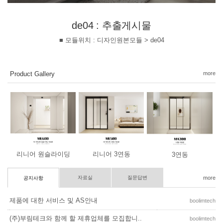
de04 : 추출게시물
■ 모듈위치 : 디자인원본모듈 > de04
Product Gallery
more
리니어 원슬라이딩
리니어 3연동
3연동
자료실
질문답변
more
공지사항
제품에 대한 서비스 및 AS안내
boolimtech
(주)부림테크와 함께 할 제휴업체를 모집합니..
boolimtech