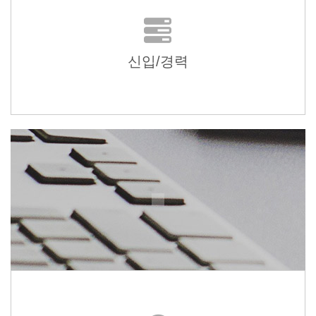
신입/경력