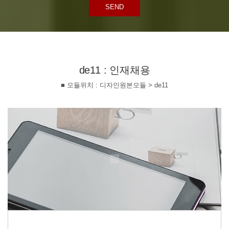
SEND
de11 : 인재채용
■ 모듈위치 : 디자인원본모듈 > de11